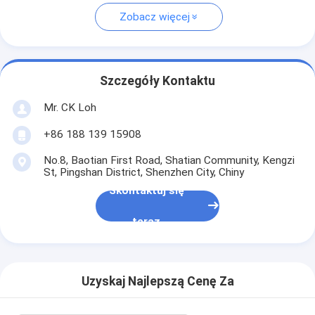
Zobacz więcej
Szczegóły Kontaktu
Mr. CK Loh
+86 188 139 15908
No.8, Baotian First Road, Shatian Community, Kengzi
St, Pingshan District, Shenzhen City, Chiny
Skontaktuj się
teraz
Uzyskaj Najlepszą Cenę Za