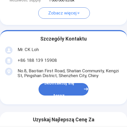
Możliwość Supply
1 000 000 sztuk
Zobacz więcej
Szczegóły Kontaktu
Mr. CK Loh
+86 188 139 15908
No.8, Baotian First Road, Shatian Community, Kengzi
St, Pingshan District, Shenzhen City, Chiny
Skontaktuj się
teraz
Uzyskaj Najlepszą Cenę Za