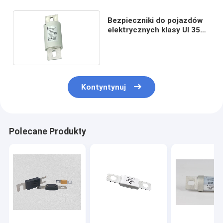
Bezpieczniki do pojazdów
elektrycznych klasy Ul 350
A 750 V Wysoka zdolność
wyłączania
Kontyntynuj
Polecane Produkty